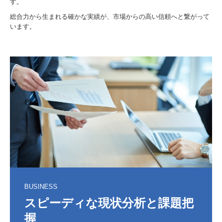
す。
総合力から生まれる確かな実績が、市場からの高い信頼へと繋がって
います。
BUSINESS
スピーディな現状分析と課題把
握