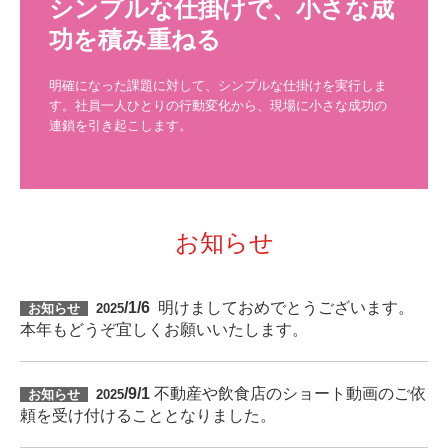
シンプルな仕掛けで、小さな成
功を積み重ねる
明確になった課題に対して、シンプルな仕掛けを実行しま
す。社員一人ひとりの行動変化から、現場に小さな成功の
連鎖を引き起こします。
お知らせ
明けましておめでとうございます。
/1/6
お知らせ
2025
本年もどうぞ宜しくお願いいたします。
不動産や飲食店のショート動画のご依
/9/1
お知らせ
2025
頼を受け付けることとなりました。